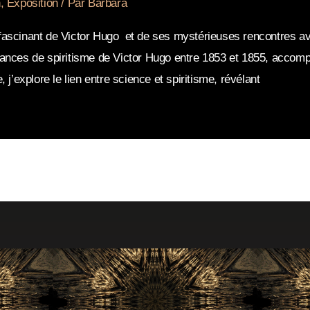
n
,
Exposition
/ Par
Barbara
fascinant de Victor Hugo et de ses mystérieuses rencontres av
éances de spiritisme de Victor Hugo entre 1853 et 1855, accomp
 j’explore le lien entre science et spiritisme, révélant