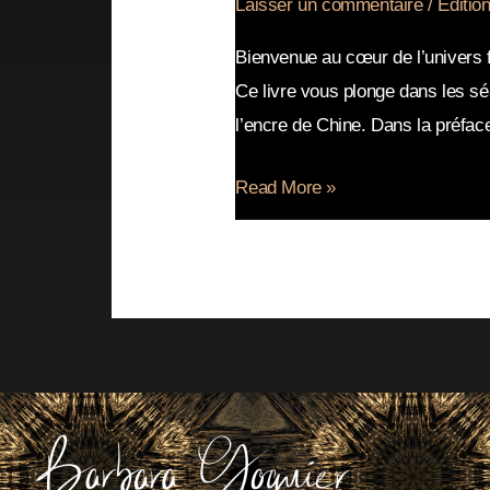
Laisser un commentaire
/
Éditio
Bienvenue au cœur de l’univers 
Ce livre vous plonge dans les s
l’encre de Chine. Dans la préface,
Read More »