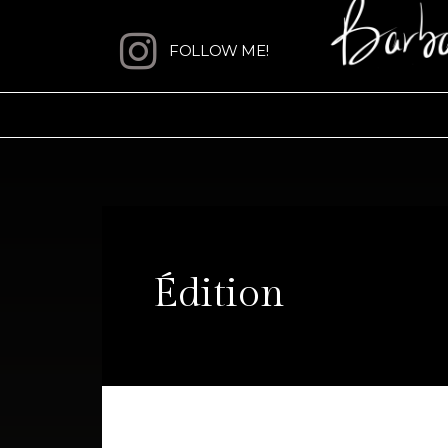
Aller
au
FOLLOW ME!
contenu
Édition