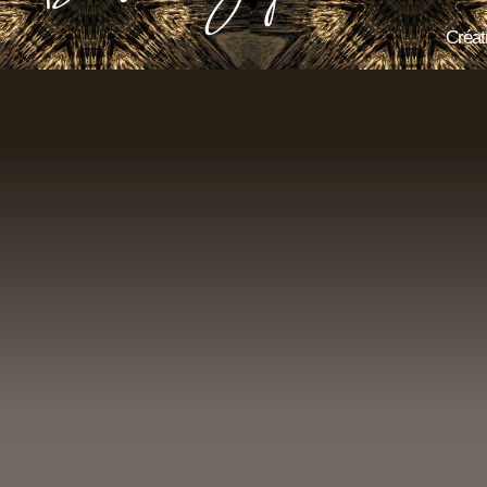
Créatr