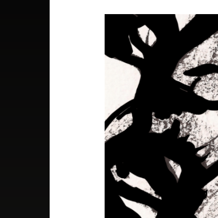
Le
Mystique
Victor
Hugo