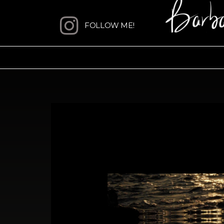
Aller
au
FOLLOW ME!
contenu