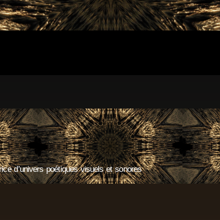
]
ice d’univers poétiques visuels et sonores