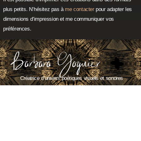
plus petits. N’hésitez pas à
me contacter
pour adapter les
dimensions d’impression et me communiquer vos
préférences.
Créatrice d’univers poétiques visuels et sonores
SUIVEZ-MOI! :