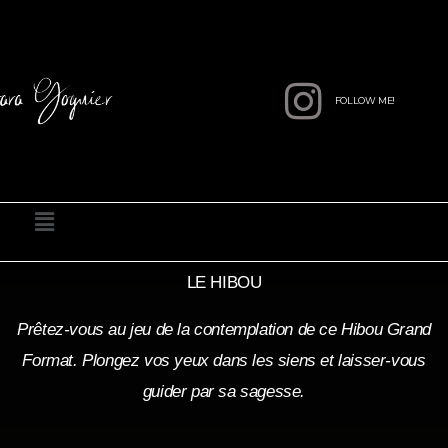
Aller
au
contenu
FOLLOW ME!
Menu
LE HIBOU
Prêtez-vous au jeu de la contemplation de ce Hibou Grand
Format. Plongez vos yeux dans les siens et laisser-vous
guider par sa sagesse.