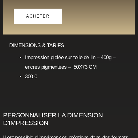
ACHETER
DIMENSIONS & TARIFS
Impression giclée sur toile de lin
– 400g –
encres pigmentées – 50X73 CM
300 €
PERSONNALISER LA DIMENSION
D'IMPRESSION
Il est possible d’imprimer ces créations dans des formats